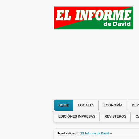
HOME
LOCALES
ECONOMÍA
DEP
EDICIÓNES IMPRESAS
REVISTEROS
C
Usted está aquí :
El Informe de David
»