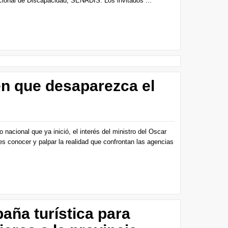
cional de Discapacidad, SENADIS. Los invitados ...
n que desaparezca el
o nacional que ya inició, el interés del ministro del Oscar
es conocer y palpar la realidad que confrontan las agencias
aña turística para