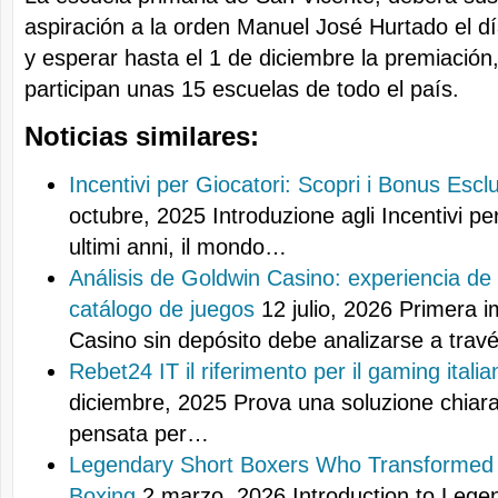
aspiración a la orden Manuel José Hurtado el d
y esperar hasta el 1 de diciembre la premiación
participan unas 15 escuelas de todo el país.
Noticias similares:
Incentivi per Giocatori: Scopri i Bonus Esclus
octubre, 2025
Introduzione agli Incentivi pe
ultimi anni, il mondo…
Análisis de Goldwin Casino: experiencia de
catálogo de juegos
12 julio, 2026
Primera i
Casino sin depósito debe analizarse a tra
Rebet24 IT il riferimento per il gaming italia
diciembre, 2025
Prova una soluzione chiara 
pensata per…
Legendary Short Boxers Who Transformed 
Boxing
2 marzo, 2026
Introduction to Lege