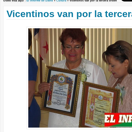
Usted está aquí :
El Informe de David
»
Cultura
» Vicentinos van por la tercera orden
Vicentinos van por la terce