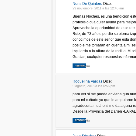
Noris De Quintero
Dice:
29 noviembre, 2011 a las 12:45 am
Buenas Noches, es una bendicion est
protesis o cualquier ayuda para mejor
Aprovecho la oportunidad de este recu
Ruiz, de 73 años, perdio su pierna i
conocimos de este señor que esta dona
posible me tomaran en cuenta a mi señ
izquierda a la altura de la rodilla. Mi
Gracias, cualquier respuestas informar
RESPONDER
Roquelina Vargas
Dice:
9 agosto, 2013 a las 6:56 pm
para ver si me puede enviar algun num
para mi cuñado ya que le amputaron la p
agradeceria mucho si me da alguna r
Desde la Provincia del Darien -LA P
RESPONDER