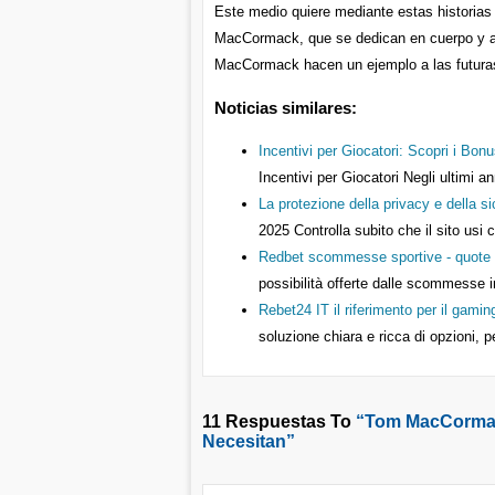
Este medio quiere mediante estas historias
MacCormack, que se dedican en cuerpo y al
MacCormack hacen un ejemplo a las futuras 
Noticias similares:
Incentivi per Giocatori: Scopri i Bonu
Incentivi per Giocatori Negli ultimi 
La protezione della privacy e della s
2025
Controlla subito che il sito usi 
Redbet scommesse sportive - quote c
possibilità offerte dalle scommesse i
Rebet24 IT il riferimento per il gaming
soluzione chiara e ricca di opzioni,
11 Respuestas To
“Tom MacCormac
Necesitan”