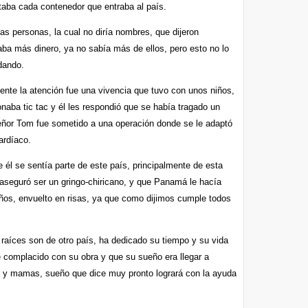
taba cada contenedor que entraba al país.
personas, la cual no diría nombres, que dijeron
aba más dinero, ya no sabía más de ellos, pero esto no lo
dando.
nte la atención fue una vivencia que tuvo con unos niños,
naba tic tac y él les respondió que se había tragado un
señor Tom fue sometido a una operación donde se le adaptó
ardíaco.
 él se sentía parte de este país, principalmente de esta
, aseguró ser un gringo-chiricano, y que Panamá le hacía
años, envuelto en risas, ya que como dijimos cumple todos
íces son de otro país, ha dedicado su tiempo y su vida
e complacido con su obra y que su sueño era llegar a
as y mamas, sueño que dice muy pronto logrará con la ayuda