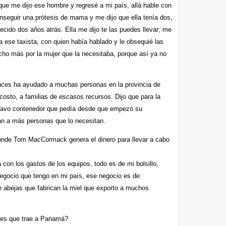
ue me dijo ese hombre y regresé a mi país, allá hable con
seguir una prótesis de mama y me dijo que ella tenía dos,
ecido dos años atrás. Ella me dijo te las puedes llevar; me
 ese taxista, con quien había hablado y le obsequié las
cho más por la mujer que la necesitaba, porque así ya no
ces ha ayudado a muchas personas en la provincia de
 costo, a familias de escasos recursos. Dijo que para la
ctavo contenedor que pedía desde que empezó su
an a más personas que lo necesitan.
ónde Tom MacCormack genera el dinero para llevar a cabo
con los gastos de los equipos, todo es de mi bolsillo,
negocio que tengo en mi país, ese negocio es de
e abejas que fabrican la miel que exporto a muchos
res que trae a Panamá?