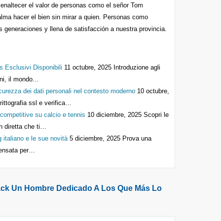
 enaltecer el valor de personas como el señor Tom
ma hacer el bien sin mirar a quien. Personas como
generaciones y llena de satisfacción a nuestra provincia.
s Esclusivi Disponibili
11 octubre, 2025
Introduzione agli
anni, il mondo…
icurezza dei dati personali nel contesto moderno
10 octubre,
crittografia ssl e verifica…
ompetitive su calcio e tennis
10 diciembre, 2025
Scopri le
n diretta che ti…
 italiano e le sue novità
5 diciembre, 2025
Prova una
 pensata per…
k Un Hombre Dedicado A Los Que Más Lo