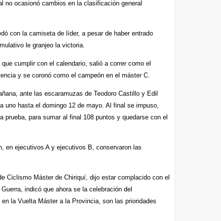
l no ocasionó cambios en la clasificación general
dó con la camiseta de líder, a pesar de haber entrado
ulativo le granjeo la victoria.
 que cumplir con el calendario, salió a correr como el
ntencia y se coronó como el campeón en el máster C.
añana, ante las escaramuzas de Teodoro Castillo y Edil
a uno hasta el domingo 12 de mayo. Al final se impuso,
ma prueba, para sumar al final 108 puntos y quedarse con el
, en ejecutivos A y ejecutivos B, conservaron las
de Ciclismo Máster de Chiriquí, dijo estar complacido con el
 Guerra, indicó que ahora se la celebración del
n la Vuelta Máster a la Provincia, son las prioridades