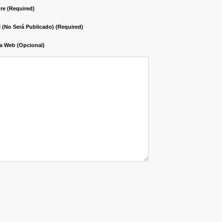
e (required)
l (no Será Publicado) (required)
a Web (opcional)