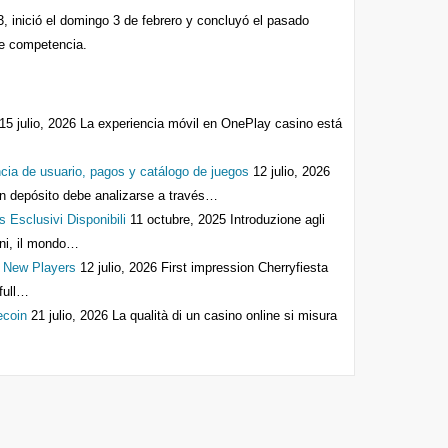
 inició el domingo 3 de febrero y concluyó el pasado
e competencia.
15 julio, 2026
La experiencia móvil en OnePlay casino está
cia de usuario, pagos y catálogo de juegos
12 julio, 2026
n depósito debe analizarse a través…
s Esclusivi Disponibili
11 octubre, 2025
Introduzione agli
anni, il mondo…
r New Players
12 julio, 2026
First impression Cherryfiesta
full…
ecoin
21 julio, 2026
La qualità di un casino online si misura