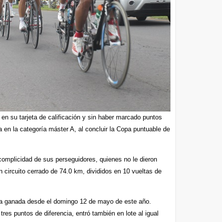
en su tarjeta de calificación y sin haber marcado puntos
la en la categoría máster A, al concluir la Copa puntuable de
 complicidad de sus perseguidores, quienes no le dieron
n circuito cerrado de 74.0 km, divididos en 10 vueltas de
enía ganada desde el domingo 12 de mayo de este año.
es puntos de diferencia, entró también en lote al igual