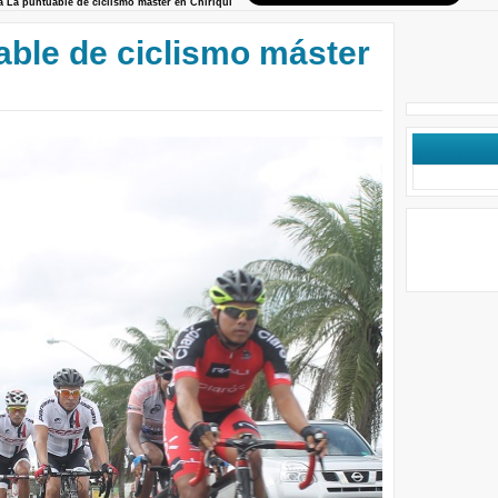
a La puntuable de ciclismo máster en Chiriquí
able de ciclismo máster