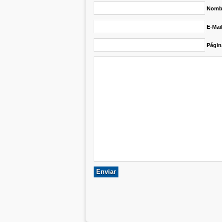
Nombr
E-Mai
Págin