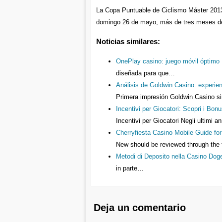
La Copa Puntuable de Ciclismo Máster 2013,
domingo 26 de mayo, más de tres meses d
Noticias similares:
OnePlay casino: juego móvil óptimo
diseñada para que…
Análisis de Goldwin Casino: experien
Primera impresión Goldwin Casino si
Incentivi per Giocatori: Scopri i Bonu
Incentivi per Giocatori Negli ultimi 
Cherryfiesta Casino Mobile Guide fo
New should be reviewed through the 
Metodi di Deposito nella Casino Dog
in parte…
Deja un comentario