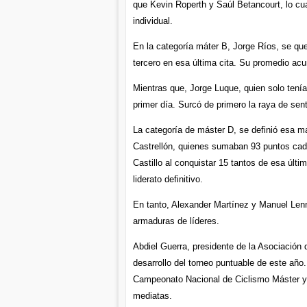
que Kevin Roperth y Saúl Betancourt, lo cua
individual.
En la categoría máter B, Jorge Ríos, se que
tercero en esa última cita. Su promedio acum
Mientras que, Jorge Luque, quien solo tenía
primer día. Surcó de primero la raya de se
La categoría de máster D, se definió esa m
Castrellón, quienes sumaban 93 puntos cad
Castillo al conquistar 15 tantos de esa últi
liderato definitivo.
En tanto, Alexander Martínez y Manuel Lenn
armaduras de líderes.
Abdiel Guerra, presidente de la Asociación 
desarrollo del torneo puntuable de este año.
Campeonato Nacional de Ciclismo Máster y e
mediatas.