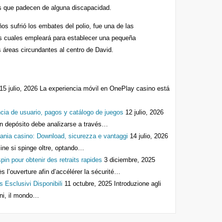
os que padecen de alguna discapacidad.
os sufrió los embates del polio, fue una de las
 los cuales empleará para establecer una pequeña
s áreas circundantes al centro de David.
15 julio, 2026
La experiencia móvil en OnePlay casino está
cia de usuario, pagos y catálogo de juegos
12 julio, 2026
n depósito debe analizarse a través…
ania casino: Download, sicurezza e vantaggi
14 julio, 2026
line si spinge oltre, optando…
n pour obtenir des retraits rapides
3 diciembre, 2025
ès l’ouverture afin d’accélérer la sécurité…
s Esclusivi Disponibili
11 octubre, 2025
Introduzione agli
anni, il mondo…