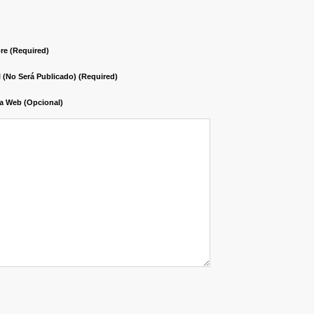
e (required)
l (no Será Publicado) (required)
a Web (opcional)