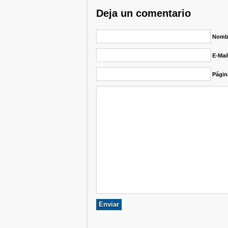
Deja un comentario
Nombr
E-Mai
Págin