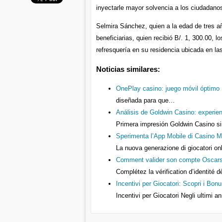
inyectarle mayor solvencia a los ciudadan
Selmira Sánchez, quien a la edad de tres añ
beneficiarias, quien recibió B/. 1, 300.00,
refresquería en su residencia ubicada en la
Noticias similares:
OnePlay casino: juego móvil óptimo
diseñada para que…
Análisis de Goldwin Casino: experien
Primera impresión Goldwin Casino si
Sperimenta l’App Mobile di Casino M
La nuova generazione di giocatori on
Comment valider son compte Oscarspi
Complétez la vérification d’identité d
Incentivi per Giocatori: Scopri i Bonu
Incentivi per Giocatori Negli ultimi 