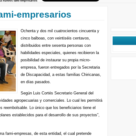
ta nuevos fami-empresarios
ami-empresarios
Ochenta y dos mil cuatrocientos cincuenta y
cinco balboas, con veintiséis centavos,
distribuidos entre sesenta personas con
habilidades especiales, quienes recibieron la
posibilidad de instaurar su propia micro-
empresa, fueron entregados por la Secretaria
de Discapacidad, a estas familias Chiricanas,
en días pasados.
Según Luis Cortés Secretario General del
idades agropecuarias y comerciales. Lo cual les permitirá
s reembolsable. Lo único que los beneficiarios tiene el
planes establecidos para el desarrollo de sus proyectos”,
ma fami-empresas, de esta entidad, el cual pretende