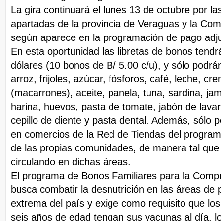
La gira continuará el lunes 13 de octubre por 
apartadas de la provincia de Veraguas y la Co
según aparece en la programación de pago adj
En esta oportunidad las libretas de bonos tendr
dólares (10 bonos de B/ 5.00 c/u), y sólo podrá
arroz, frijoles, azúcar, fósforos, café, leche, cr
(macarrones), aceite, panela, tuna, sardina, jamo
harina, huevos, pasta de tomate, jabón de lavar
cepillo de diente y pasta dental. Además, sólo
en comercios de la Red de Tiendas del program
de las propias comunidades, de manera tal que
circulando en dichas áreas.
El programa de Bonos Familiares para la Comp
busca combatir la desnutrición en las áreas de
extrema del país y exige como requisito que los
seis años de edad tengan sus vacunas al día, lo