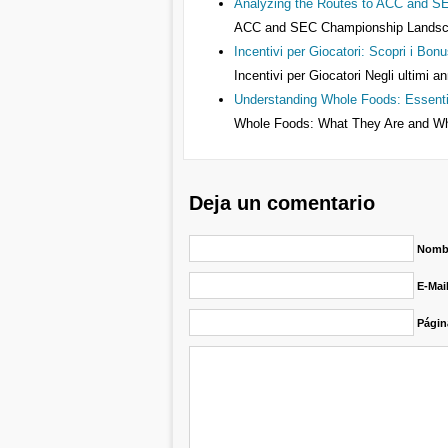
Analyzing the Routes to ACC and 
ACC and SEC Championship Landsc
Incentivi per Giocatori: Scopri i Bonu
Incentivi per Giocatori Negli ultimi 
Understanding Whole Foods: Essentia
Whole Foods: What They Are and 
Deja un comentario
Nombr
E-Mai
Págin