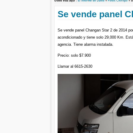
Usted está aquí :
El Informe de David
»
Fotos Chiriquí
» S
Se vende panel C
Se vende panel Changan Star 2 de 2014 por 
acondicionado y tiene solo 29,000 Km. Está
agencia. Tiene alarma instalada.
Precio: solo $7.900
Llamar al 6615-2630