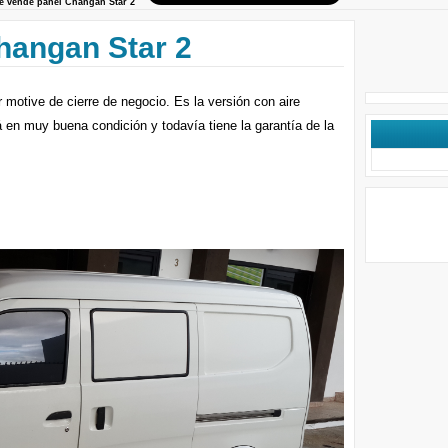
e vende panel Changan Star 2
hangan Star 2
motive de cierre de negocio. Es la versión con aire
 en muy buena condición y todavía tiene la garantía de la