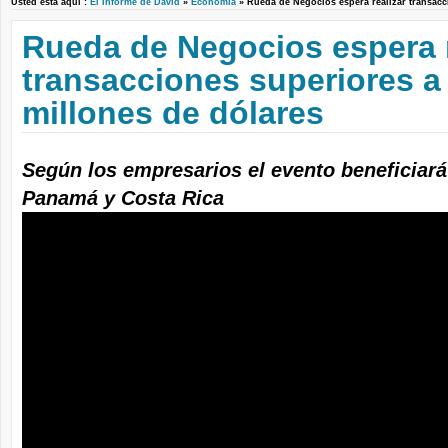
Usted está aquí :
El Informe de David
»
Economía
» Rueda de Negocios espera realizar transac
Rueda de Negocios espera r
transacciones superiores a
millones de dólares
Según los empresarios el evento beneficiará
Panamá y Costa Rica