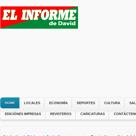
HOME
LOCALES
ECONOMÍA
DEPORTES
CULTURA
SA
EDICIÓNES IMPRESAS
REVISTEROS
CARICATURAS
CONTÁCTEN