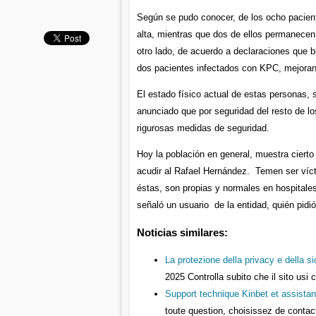
Según se pudo conocer, de los ocho pacien
alta, mientras que dos de ellos permanecen
otro lado, de acuerdo a declaraciones que b
dos pacientes infectados con KPC, mejora
El estado físico actual de estas personas,
anunciado que por seguridad del resto de lo
rigurosas medidas de seguridad.
Hoy la población en general, muestra cierto
acudir al Rafael Hernández. Temen ser víct
éstas, son propias y normales en hospitales
señaló un usuario de la entidad, quién pidi
Noticias similares:
La protezione della privacy e della s
2025
Controlla subito che il sito usi 
Support technique Kinbet et assistan
toute question, choisissez de conta