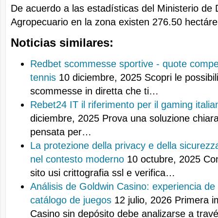
De acuerdo a las estadísticas del Ministerio de 
Agropecuario en la zona existen 276.50 hectáre
Noticias similares:
Redbet scommesse sportive - quote competi
tennis
10 diciembre, 2025
Scopri le possibil
scommesse in diretta che ti…
Rebet24 IT il riferimento per il gaming italia
diciembre, 2025
Prova una soluzione chiara 
pensata per…
La protezione della privacy e della sicurezza
nel contesto moderno
10 octubre, 2025
Con
sito usi crittografia ssl e verifica…
Análisis de Goldwin Casino: experiencia de
catálogo de juegos
12 julio, 2026
Primera i
Casino sin depósito debe analizarse a tra