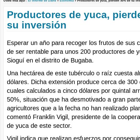
Usted está aquí :
El Informe de David
»
Economía
» Productores de yuca, pierden 50% de su i
Productores de yuca, pier
su inversión
Esperar un año para recoger los frutos de sus c
de ser rentable para unos 200 productores de y
Sioguí en el distrito de Bugaba.
Una hectárea de este tubérculo o raíz cuesta al
dólares. Dicha extensión produce cerca de 300 q
cuales calculados a cinco dólares por quintal arro
50%, situación que ha desmotivado a gran parte
agricultores que a la fecha no han realizado pl
comentó Franklin Vigil, presidente de la cooper
de yuca de este sector.
Vigil indica que realizan esfuerzos por consegu