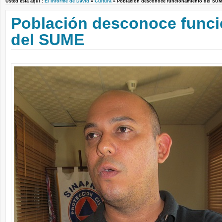
Usted está aquí :
El Informe de David
»
Cultura
» Población desconoce funcionamiento del 
Población desconoce func
del SUME