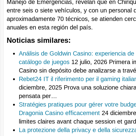
Manejo de Emergencias, revelan que en Chiriqu
entre seis o siete vehículos, y con un personal 
aproximadamente 70 técnicos, se atienden cerc
anuales en esta región del país.
Noticias similares:
Análisis de Goldwin Casino: experiencia de
catálogo de juegos
12 julio, 2026
Primera i
Casino sin depósito debe analizarse a tra
Rebet24 IT il riferimento per il gaming italia
diciembre, 2025
Prova una soluzione chiara 
pensata per…
Stratégies pratiques pour gérer votre budge
Dragonia Casino efficacement
24 diciembre
limites claires avant chaque session et ga
La protezione della privacy e della sicurezza