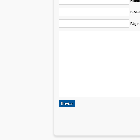
Nombr
E-Mai
Págin