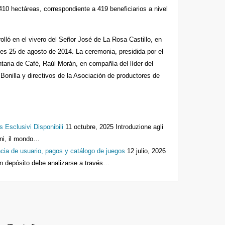
 410 hectáreas, correspondiente a 419 beneficiarios a nivel
rolló en el vivero del Señor José de La Rosa Castillo, en
es 25 de agosto de 2014. La ceremonia, presidida por el
taria de Café, Raúl Morán, en compañía del líder del
 Bonilla y directivos de la Asociación de productores de
s Esclusivi Disponibili
11 octubre, 2025
Introduzione agli
anni, il mondo…
cia de usuario, pagos y catálogo de juegos
12 julio, 2026
n depósito debe analizarse a través…