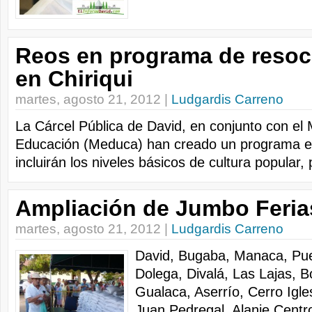
Reos en programa de resoci
en Chiriqui
martes, agosto 21, 2012 |
Ludgardis Carreno
La Cárcel Pública de David, en conjunto con el M
Educación (Meduca) han creado un programa e
incluirán los niveles básicos de cultura popular, 
Ampliación de Jumbo Feria
martes, agosto 21, 2012 |
Ludgardis Carreno
David, Bugaba, Manaca, Pue
Dolega, Divalá, Las Lajas, 
Gualaca, Aserrío, Cerro Igl
Juan Pedregal, Alanje Centr