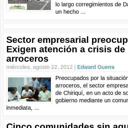
lo largo corregimientos de D
un hecho ...
Sector empresarial preocu
Exigen atención a crisis de
arroceros
miércoles, agosto 22, 2012 |
Edward Guerra
Preocupados por la situación
arroceros, el sector empresar
de Chiriquí, en un acto de so
gobierno mediante un comun
inmediata, ...
Cinco comunidades sin agu