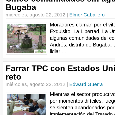
Bugaba
miércoles, agosto 22, 2012 |
Elmer Caballero
Moradores claman por el vita
Exquisito, La Libertad, La U
algunas comunidades del co
Andrés, distrito de Bugaba, 
lidiar ...
Farrar TPC con Estados Un
reto
miércoles, agosto 22, 2012 |
Edward Guerra
Mientras el sector productivo
por momentos difíciles, lue
se sienten abandonados por 
implementación del Tratado