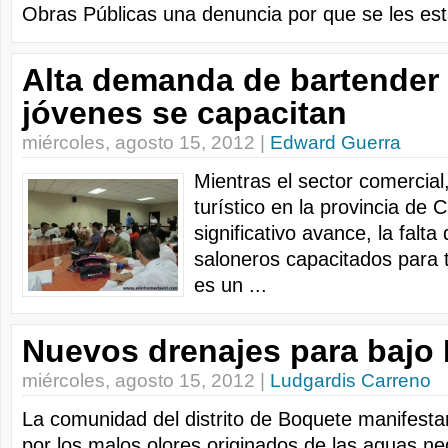
Obras Públicas una denuncia por que se les est
Alta demanda de bartender 
jóvenes se capacitan
miércoles, agosto 15, 2012 |
Edward Guerra
Mientras el sector comercia
turístico en la provincia de 
significativo avance, la falta
saloneros capacitados para tr
es un ...
Nuevos drenajes para bajo
miércoles, agosto 15, 2012 |
Ludgardis Carreno
La comunidad del distrito de Boquete manifesta
por los malos olores originados de las aguas ne