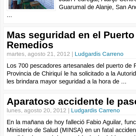
Guarumal de Alanje, San And
...
Mas seguridad en el Puerto
Remedios
martes, agosto 21, 2012 |
Ludgardis Carreno
Los 700 pescadores artesanales del puerto de 
Provincia de Chiriquí le ha solicitado a la Autor
les brindara mayor seguridad a la hora de ...
Aparatoso accidente le pas
lunes, agosto 20, 2012 |
Ludgardis Carreno
En la mañana de hoy falleció Fabio Aguilar, func
Ministerio de Salud (MINSA) en un fatal acciden