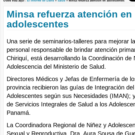
Usted está aquí :
El Informe de David
»
Salud
» Minsa refuerza atención en adolescentes
Minsa refuerza atención en
adolescentes
Una serie de seminarios-talleres para mejorar l
personal responsable de brindar atención prima
Chiriquí, está desarrollando la Coordinación de 
Adolescencia del Ministerio de Salud.
Directores Médicos y Jefas de Enfermería de los
provincia recibieron las guías de Integración de
Adolescentes según sus Necesidades (IMAN); y 
de Servicios Integrales de Salud a los Adolesc
Panamá.
La Coordinadora Regional de Niñez y Adolescen
Sexual y Reproductiva, Dra. Aura Sousa de Gue