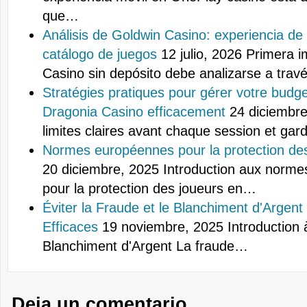
que…
Análisis de Goldwin Casino: experiencia de
catálogo de juegos
12 julio, 2026
Primera i
Casino sin depósito debe analizarse a tra
Stratégies pratiques pour gérer votre budge
Dragonia Casino efficacement
24 diciembre
limites claires avant chaque session et ga
Normes européennes pour la protection des
20 diciembre, 2025
Introduction aux norm
pour la protection des joueurs en…
Éviter la Fraude et le Blanchiment d'Argent 
Efficaces
19 noviembre, 2025
Introduction 
Blanchiment d'Argent La fraude…
Deja un comentario