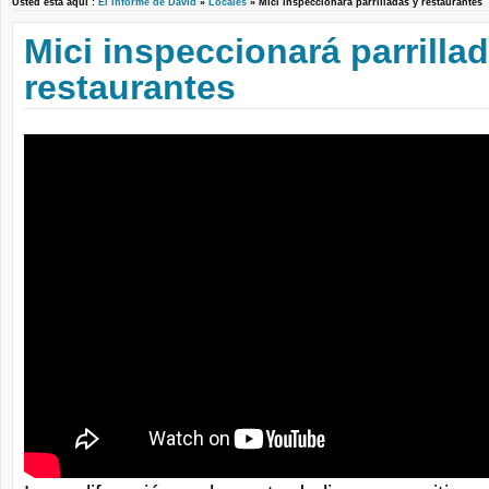
Usted está aquí :
El Informe de David
»
Locales
» Mici inspeccionará parrilladas y restaurante
Mici inspeccionará parrilla
restaurantes