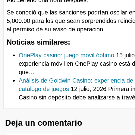
Rio Sereno una hora después.
Se conoció que las sanciones podrían oscilar en
5,000.00 para los que sean sorprendidos reinci
al permiso de su aviso de operación.
Noticias similares:
OnePlay casino: juego móvil óptimo
15 juli
experiencia móvil en OnePlay casino está 
que…
Análisis de Goldwin Casino: experiencia de
catálogo de juegos
12 julio, 2026
Primera i
Casino sin depósito debe analizarse a tra
Deja un comentario