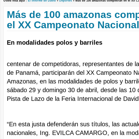
Usted está aquí :
El Informe de David
»
Deportes
» Más de 100 amazonas competirán en el XX
Más de 100 amazonas comp
el XX Campeonato Naciona
En modalidades polos y barriles
Más de
centenar de competidoras, representantes de la
de Panamá, participarán del XX Campeonato Na
Amazonas, en las modalidades de polos y barrile
sábado 29 y domingo 30 de abril, desde las 10 
Pista de Lazo de la Feria Internacional de David
“En esta justa defenderán sus títulos, las act
nacionales, Ing. EVILCA CAMARGO, en la moda