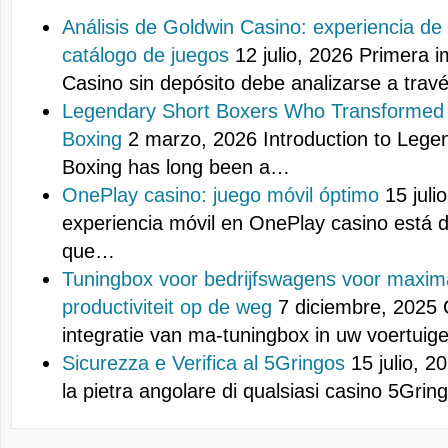
Análisis de Goldwin Casino: experiencia de
catálogo de juegos
12 julio, 2026
Primera i
Casino sin depósito debe analizarse a tra
Legendary Short Boxers Who Transformed 
Boxing
2 marzo, 2026
Introduction to Lege
Boxing has long been a…
OnePlay casino: juego móvil óptimo
15 juli
experiencia móvil en OnePlay casino está 
que…
Tuningbox voor bedrijfswagens voor maxima
productiviteit op de weg
7 diciembre, 2025
integratie van ma-tuningbox in uw voertui
Sicurezza e Verifica al 5Gringos
15 julio, 2
la pietra angolare di qualsiasi casino 5Gri