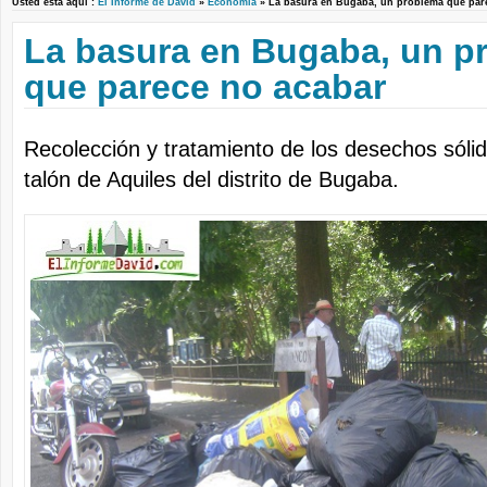
Usted está aquí :
El Informe de David
»
Economía
» La basura en Bugaba, un problema que pa
La basura en Bugaba, un p
que parece no acabar
Recolección y tratamiento de los desechos sólid
talón de Aquiles del distrito de Bugaba.