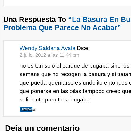
Una Respuesta To
“La Basura En Bu
Problema Que Parece No Acabar”
Wendy Saldana Ayala
Dice:
2 julio, 2012 a las 11:44 pm
no es tan solo el parque de bugaba sino los
semans que no recogen la basura y si trat
que pueda quemarse es undelito entonces 
que ponerse en las pilas tampoco creeo que
suficiente para toda bugaba
RESPONDER
Deja un comentario