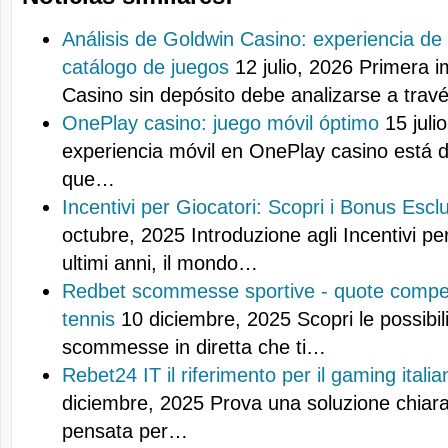
Análisis de Goldwin Casino: experiencia de
catálogo de juegos
12 julio, 2026
Primera i
Casino sin depósito debe analizarse a tra
OnePlay casino: juego móvil óptimo
15 juli
experiencia móvil en OnePlay casino está 
que…
Incentivi per Giocatori: Scopri i Bonus Esclus
octubre, 2025
Introduzione agli Incentivi pe
ultimi anni, il mondo…
Redbet scommesse sportive - quote competi
tennis
10 diciembre, 2025
Scopri le possibil
scommesse in diretta che ti…
Rebet24 IT il riferimento per il gaming italia
diciembre, 2025
Prova una soluzione chiara 
pensata per…