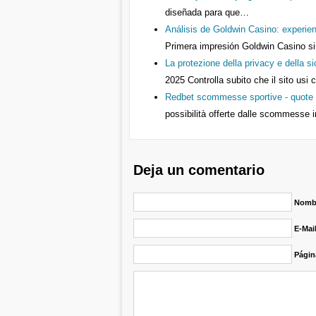
diseñada para que…
Análisis de Goldwin Casino: experien
Primera impresión Goldwin Casino si
La protezione della privacy e della s
2025
Controlla subito che il sito usi 
Redbet scommesse sportive - quote c
possibilità offerte dalle scommesse i
Deja un comentario
Nombr
E-Mai
Págin