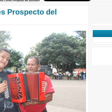
los Cortés Prospecto del acordeón
és Prospecto del