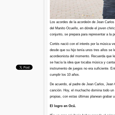
Los acordes de la acordeón de Jean Carlos 
del Manito Ocueño, en dónde el joven chiric
conjunto, se prepara para representar a la p
Cortés nació con el interés por la música v
desde que su hijo tenía unos tres años se le
acordeonista del momento. Recuerda que le
se hacía la idea que tocaba música y canta
instrumento de juegos no era suficiente. E
cumplir los 10 años.
De acuerdo, al padre de Jean Carlos, Jean 
canción. Hoy, el muchacho domina todo un r
propias, con estas últimas planean grabar u
El logro en Ocú.