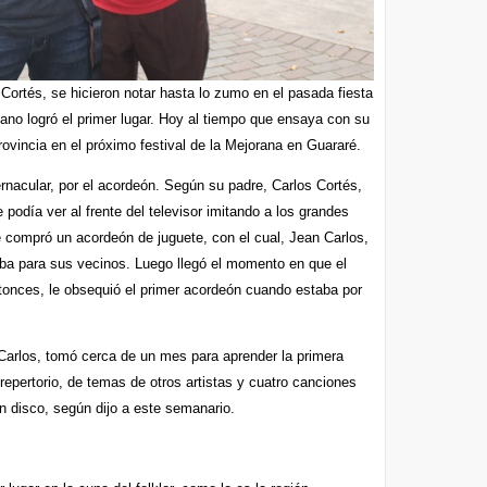
Cortés, se hicieron notar hasta lo zumo en el pasada fiesta
ano logró el primer lugar. Hoy al tiempo que ensaya con su
rovincia en el próximo festival de la Mejorana en Guararé.
ernacular, por el acordeón. Según su padre, Carlos Cortés,
 podía ver al frente del televisor imitando a los grandes
 compró un acordeón de juguete, con el cual, Jean Carlos,
ba para sus vecinos. Luego llegó el momento en que el
ntonces, le obsequió el primer acordeón cuando estaba por
Carlos, tomó cerca de un mes para aprender la primera
epertorio, de temas de otros artistas y cuatro canciones
n disco, según dijo a este semanario.