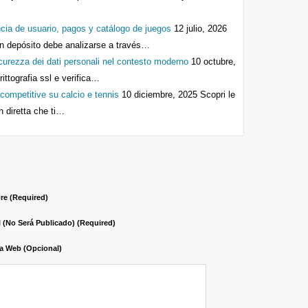
cia de usuario, pagos y catálogo de juegos
12 julio, 2026
n depósito debe analizarse a través…
icurezza dei dati personali nel contesto moderno
10 octubre,
crittografia ssl e verifica…
ompetitive su calcio e tennis
10 diciembre, 2025
Scopri le
n diretta che ti…
e (required)
l (no Será Publicado) (required)
a Web (opcional)