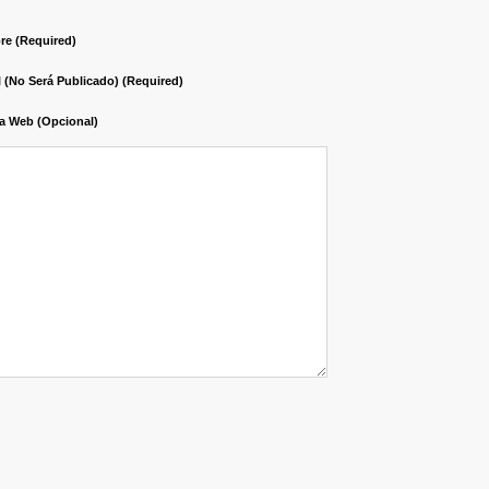
e (required)
l (no Será Publicado) (required)
a Web (opcional)