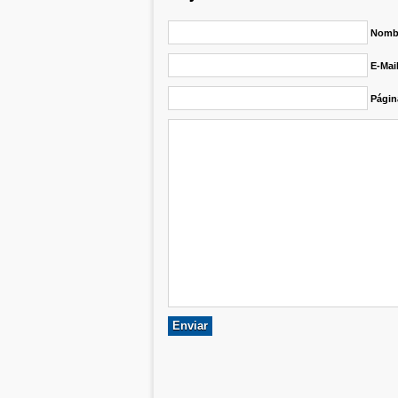
Nombr
E-Mai
Págin