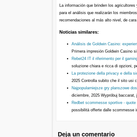
La información que brinden los agricultore
para el análisis que realizarán los miembro
recomendaciones al más alto nivel, de cara
Noticias similares:
Análisis de Goldwin Casino: experien
Primera impresión Goldwin Casino si
Rebet24 IT il riferimento per il gaming
soluzione chiara e ricca di opzioni,
La protezione della privacy e della s
2025
Controlla subito che il sito usi 
Najpopularniejsze gry planszowe dos
diciembre, 2025
Wypróbuj baccarat, 
Redbet scommesse sportive - quote c
possibilità offerte dalle scommesse i
Deja un comentario