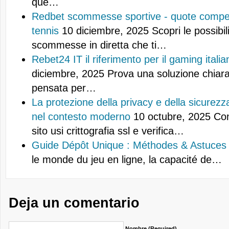
que…
Redbet scommesse sportive - quote competi
tennis
10 diciembre, 2025
Scopri le possibil
scommesse in diretta che ti…
Rebet24 IT il riferimento per il gaming italia
diciembre, 2025
Prova una soluzione chiara 
pensata per…
La protezione della privacy e della sicurezza
nel contesto moderno
10 octubre, 2025
Con
sito usi crittografia ssl e verifica…
Guide Dépôt Unique : Méthodes & Astuces
le monde du jeu en ligne, la capacité de…
Deja un comentario
Nombre (required)