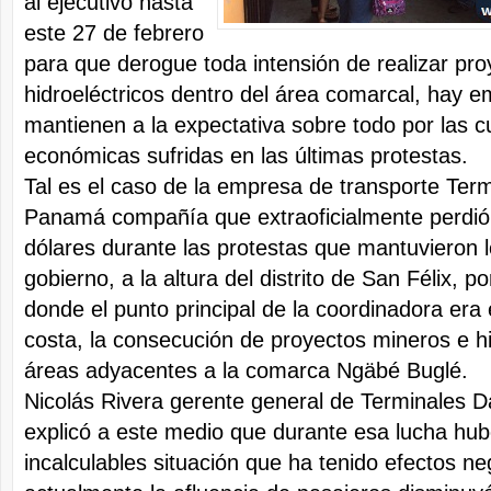
al ejecutivo hasta
este 27 de febrero
para que derogue toda intensión de realizar pr
hidroeléctricos dentro del área comarcal, hay 
mantienen a la expectativa sobre todo por las c
económicas sufridas en las últimas protestas.
Tal es el caso de la empresa de transporte Ter
Panamá compañía que extraoficialmente perdió
dólares durante las protestas que mantuvieron l
gobierno, a la altura del distrito de San Félix, 
donde el punto principal de la coordinadora era e
costa, la consecución de proyectos mineros e hi
áreas adyacentes a la comarca Ngäbé Buglé.
Nicolás Rivera gerente general de Terminales 
explicó a este medio que durante esa lucha hub
incalculables situación que ha tenido efectos n