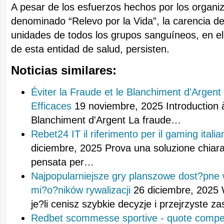
A pesar de los esfuerzos hechos por los organi
denominado “Relevo por la Vida”, la carencia d
unidades de todos los grupos sanguíneos, en e
de esta entidad de salud, persisten.
Noticias similares:
Éviter la Fraude et le Blanchiment d'Argent 
Efficaces
19 noviembre, 2025
Introduction 
Blanchiment d'Argent La fraude…
Rebet24 IT il riferimento per il gaming italia
diciembre, 2025
Prova una soluzione chiara 
pensata per…
Najpopularniejsze gry planszowe dost?pne 
mi?o?ników rywalizacji
26 diciembre, 2025
je?li cenisz szybkie decyzje i przejrzyste 
Redbet scommesse sportive - quote competi