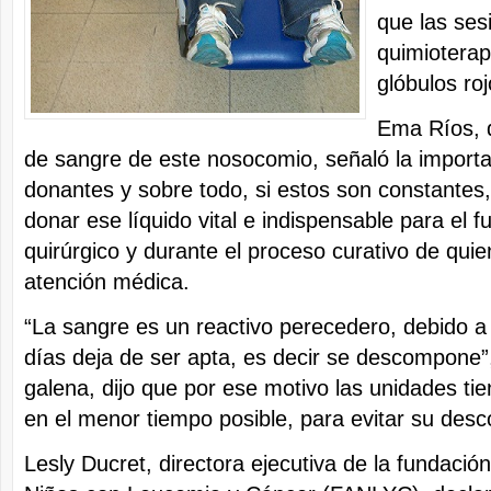
que las ses
quimioterap
glóbulos roj
Ema Ríos, d
de sangre de este nosocomio, señaló la importa
donantes y sobre todo, si estos son constantes,
donar ese líquido vital e indispensable para el 
quirúrgico y durante el proceso curativo de quien
atención médica.
“La sangre es un reactivo perecedero, debido a
días deja de ser apta, es decir se descompone”,
galena, dijo que por ese motivo las unidades tie
en el menor tiempo posible, para evitar su des
Lesly Ducret, directora ejecutiva de la fundació