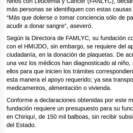
Niños con Leucemia y Cáncer (FANLYC), declar
más personas se identifiquen con estas causas 
“Más que dolerse o tomar conciencia sólo de pa
acudir a donar sangre”, aseveró.
Según la Directora de FAMLYC, su fundación c
con el HMIJDO, sin embargo, se requiere del a
ciudadanía, en la donación de plaquetas. De ac
una vez los médicos han diagnosticado al niño, 
ellos para que inicien los trámites correspondien
esta manera el apoyo requerido; ya sea transpo
medicamentos, alimentación o vivienda.
Conforme a declaraciones obtenidas por este m
fundación requiere un presupuesto para su fun
en Chiriquí, de 150 mil balboas, sin recibir subs
del Estado.