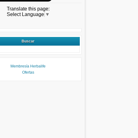
Translate this page:
Select Language
▼
Buscar
Membresía Herbalife
Ofertas