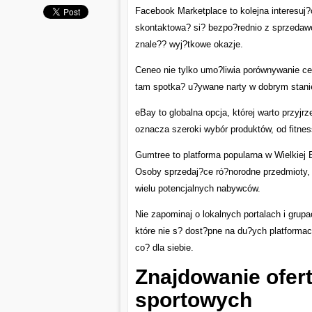
Facebook Marketplace to kolejna interesuj?
skontaktowa? si? bezpo?rednio z sprzedaw
znale?? wyj?tkowe okazje.
Ceneo nie tylko umo?liwia porównywanie cen,
tam spotka? u?ywane narty w dobrym stani
eBay to globalna opcja, której warto przyj
oznacza szeroki wybór produktów, od fitne
Gumtree to platforma popularna w Wielkiej 
Osoby sprzedaj?ce ró?norodne przedmioty,
wielu potencjalnych nabywców.
Nie zapominaj o lokalnych portalach i grup
które nie s? dost?pne na du?ych platforma
co? dla siebie.
Znajdowanie ofert
sportowych