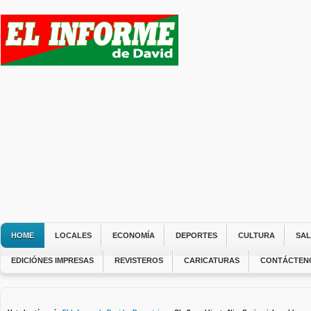
HOME
LOCALES
ECONOMÍA
DEPORTES
CULTURA
SA
EDICIÓNES IMPRESAS
REVISTEROS
CARICATURAS
CONTÁCTEN