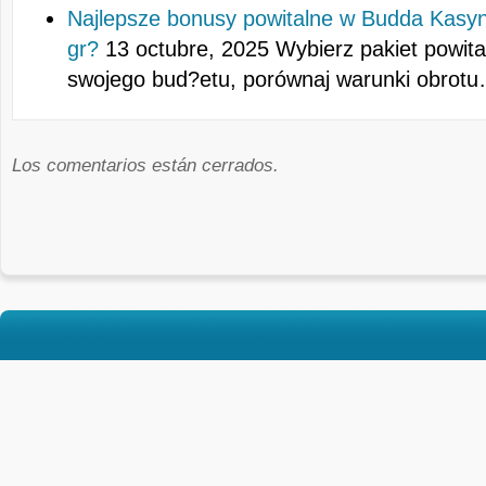
Najlepsze bonusy powitalne w Budda Kasyn
gr?
13 octubre, 2025
Wybierz pakiet powit
swojego bud?etu, porównaj warunki obrot
Los comentarios están cerrados.