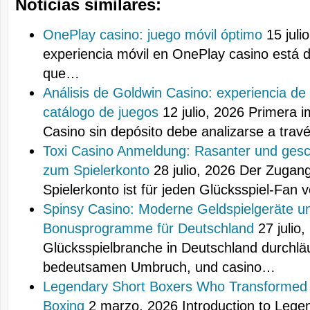
Noticias similares:
OnePlay casino: juego móvil óptimo
15 juli
experiencia móvil en OnePlay casino está 
que…
Análisis de Goldwin Casino: experiencia de
catálogo de juegos
12 julio, 2026
Primera i
Casino sin depósito debe analizarse a tra
Toxi Casino Anmeldung: Rasanter und ges
zum Spielerkonto
28 julio, 2026
Der Zugang
Spielerkonto ist für jeden Glücksspiel-Fan
Spinsy Casino: Moderne Geldspielgeräte u
Bonusprogramme für Deutschland
27 julio,
Glücksspielbranche in Deutschland durchläu
bedeutsamen Umbruch, und casino…
Legendary Short Boxers Who Transformed 
Boxing
2 marzo, 2026
Introduction to Lege