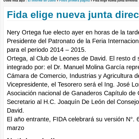
Usted está aquí :
El Informe de David
»
Fotos primera pagina
» Fida elige nueva junta directiv
Fida elige nueva junta direc
Nery Ortega fue electo ayer en horas de la tar
Presidente del Patronato de la Feria Internacion
para el periodo 2014 – 2015.
Ortega, al Club de Leones de David. El resto d 
integrado por: el Dr. Manuel Molina García repr
Cámara de Comercio, Industrias y Agricultura d
Vicepresidente, el Tesorero será el Ing. José Lo
Asociación nacional de Ganaderos Capítulo de 
Secretario al H.C. Joaquín De León del Consejo
David.
El año entrante, FIDA celebrará su versión N°. 
marzo