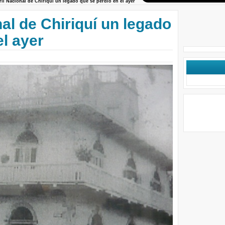
ril Nacional de Chiriquí un legado que se perdió en el ayer
nal de Chiriquí un legado
el ayer