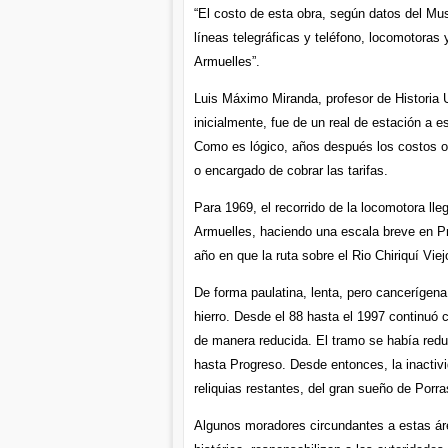
“El costo de esta obra, según datos del Muse
líneas telegráficas y teléfono, locomotoras
Armuelles”.
Luis Máximo Miranda, profesor de Historia U
inicialmente, fue de un real de estación a e
Como es lógico, años después los costos ope
o encargado de cobrar las tarifas.
Para 1969, el recorrido de la locomotora lle
Armuelles, haciendo una escala breve en P
año en que la ruta sobre el Rio Chiriquí Vie
De forma paulatina, lenta, pero cancerígena,
hierro. Desde el 88 hasta el 1997 continuó 
de manera reducida. El tramo se había reduc
hasta Progreso. Desde entonces, la inactivi
reliquias restantes, del gran sueño de Porra
Algunos moradores circundantes a estas áre