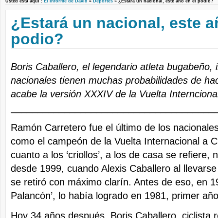
Usted está aquí :
El Informe de David
»
Deportes
» ¿Estará un nacional, este año en el podio?
¿Estará un nacional, este a
podio?
Boris Caballero, el legendario atleta bugabeño, 
nacionales tienen muchas probabilidades de ha
acabe la versión XXXIV de la Vuelta Interncional
______________________________________
Ramón Carretero fue el último de los nacionale
como el campeón de la Vuelta Internacional a Ch
cuanto a los ‘criollos’, a los de casa se refiere, n
desde 1999, cuando Alexis Caballero al llevarse
se retiró con máximo clarín. Antes de eso, en 19
Palancón’, lo había logrado en 1981, primer año
Hoy 34 años después, Boris Caballero, ciclista 