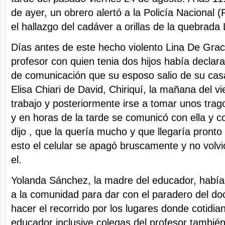
de ayer, un obrero alertó a la Policía Nacional 
el hallazgo del cadáver a orillas de la quebrad
Días antes de este hecho violento Lina De Grac
profesor con quien tenia dos hijos había declar
de comunicación que su esposo salio de su casa
Elisa Chiari de David, Chiriquí, la mañana del vi
trabajo y posteriormente irse a tomar unos tra
y en horas de la tarde se comunicó con ella y c
dijo , que la quería mucho y que llegaría pronto
esto el celular se apagó bruscamente y no volv
el.
Yolanda Sánchez, la madre del educador, había 
a la comunidad para dar con el paradero del do
hacer el recorrido por los lugares donde cotidia
educador inclusive colegas del profesor tambié