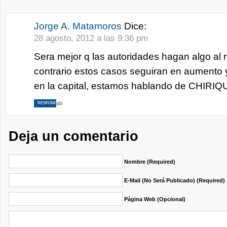
Jorge A. Matamoros
Dice:
28 agosto, 2012 a las 9:36 pm
Sera mejor q las autoridades hagan algo al 
contrario estos casos seguiran en aumento 
en la capital, estamos hablando de CHIRIQ
RESPONDER
Deja un comentario
Nombre (required)
E-Mail (no Será Publicado) (required)
Página Web (opcional)