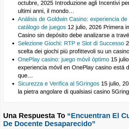
octubre, 2025
Introduzione agli Incentivi pe
ultimi anni, il mondo…
Análisis de Goldwin Casino: experiencia de
catálogo de juegos
12 julio, 2026
Primera i
Casino sin depósito debe analizarse a tra
Selezione Giochi: RTP e Slot di Successo
2
scelta dei giochi più profittevoli su un casi
OnePlay casino: juego móvil óptimo
15 juli
experiencia móvil en OnePlay casino está 
que…
Sicurezza e Verifica al 5Gringos
15 julio, 2
la pietra angolare di qualsiasi casino 5Gri
Una Respuesta To
“Encuentran El C
De Docente Desaparecido”