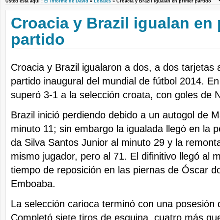
Usted está aquí :
El Informe de David
»
Locales
» Croacia y Brazil igualan en primer partido
Croacia y Brazil igualan en
partido
Croacia y Brazil igualaron a dos, a dos tarjetas 
partido inaugural del mundial de fútbol 2014. En
superó 3-1 a la selección croata, con goles de
Brazil inició perdiendo debido a un autogol de Ma
minuto 11; sin embargo la igualada llegó en la
da Silva Santos Junior al minuto 29 y la remont
mismo jugador, pero al 71. El difinitivo llegó al 
tiempo de reposición en las piernas de Óscar d
Emboaba.
La selección carioca terminó con una posesión
Completó siete tiros de esquina, cuatro más que