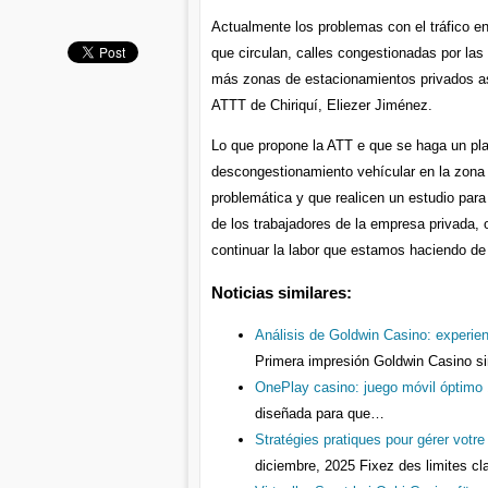
Actualmente los problemas con el tráfico en
que circulan, calles congestionadas por las
más zonas de estacionamientos privados así 
ATTT de Chiriquí, Eliezer Jiménez.
Lo que propone la ATT e que se haga un pla
descongestionamiento vehícular en la zona 
problemática y que realicen un estudio para 
de los trabajadores de la empresa privada, o
continuar la labor que estamos haciendo de 
Noticias similares:
Análisis de Goldwin Casino: experien
Primera impresión Goldwin Casino si
OnePlay casino: juego móvil óptimo
diseñada para que…
Stratégies pratiques pour gérer votr
diciembre, 2025
Fixez des limites c