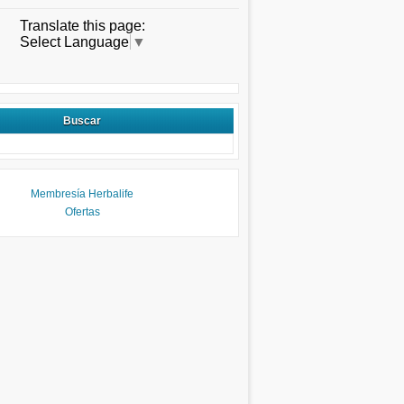
Translate this page:
Select Language
▼
Buscar
Membresía Herbalife
Ofertas