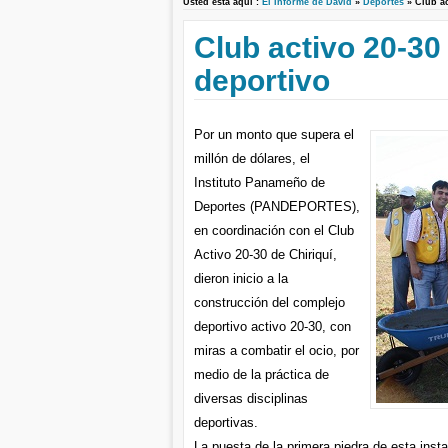
Usted está aquí :
El Informe de David
»
Deportes
» Club a
Club activo 20-30
deportivo
Por un monto que supera el
millón de dólares, el
Instituto Panameño de
Deportes (PANDEPORTES),
en coordinación con el Club
Activo 20-30 de Chiriquí,
dieron inicio a la
construcción del complejo
deportivo activo 20-30, con
miras a combatir el ocio, por
medio de la práctica de
diversas disciplinas
deportivas.
La puesta de la primera piedra de esta insta