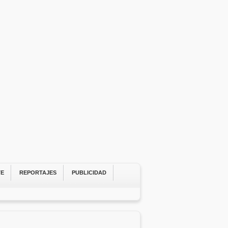
TE
REPORTAJES
PUBLICIDAD