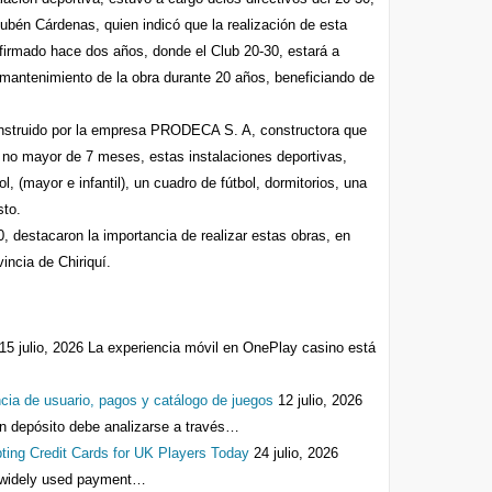
én Cárdenas, quien indicó que la realización de esta
 firmado hace dos años, donde el Club 20-30, estará a
 mantenimiento de la obra durante 20 años, beneficiando de
onstruido por la empresa PRODECA S. A, constructora que
o no mayor de 7 meses, estas instalaciones deportivas,
 (mayor e infantil), un cuadro de fútbol, dormitorios, una
sto.
0, destacaron la importancia de realizar estas obras, en
vincia de Chiriquí.
15 julio, 2026
La experiencia móvil en OnePlay casino está
cia de usuario, pagos y catálogo de juegos
12 julio, 2026
n depósito debe analizarse a través…
ting Credit Cards for UK Players Today
24 julio, 2026
t widely used payment…