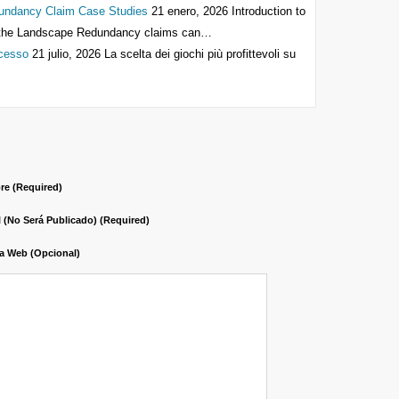
dundancy Claim Case Studies
21 enero, 2026
Introduction to
 the Landscape Redundancy claims can…
ccesso
21 julio, 2026
La scelta dei giochi più profittevoli su
e (required)
l (no Será Publicado) (required)
a Web (opcional)