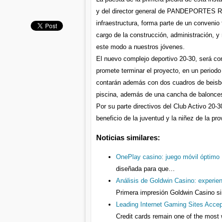
y del director general de PANDEPORTES Rub
infraestructura, forma parte de un convenio
cargo de la construcción, administración, y
este modo a nuestros jóvenes.
El nuevo complejo deportivo 20-30, será c
promete terminar el proyecto, en un period
contarán además con dos cuadros de beisbol,
piscina, además de una cancha de balonce
Por su parte directivos del Club Activo 20-3
beneficio de la juventud y la niñez de la pro
Noticias similares:
OnePlay casino: juego móvil óptimo
diseñada para que…
Análisis de Goldwin Casino: experien
Primera impresión Goldwin Casino si
Leading Internet Gaming Sites Accep
Credit cards remain one of the mos