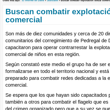
Usted está aquí :
El Informe de David
»
Judiciales
» Buscan combatir explotación sexual come
Buscan combatir explotaci
comercial
Son más de diez comunidades y cerca de 20 dir
comunitarios del corregimiento de Pedregal de 
capacitaron para operar contrarrestar la explot
comercial de niños en esta región.
Según constató este medio el grupo ha de ser e
formalizarse en todo el territorio nacional y est
preparado para combatir redes dedicadas a la e
comercial.
Se espera que los que hayan sido capacitados 
también a otros para combatir el flagelo que es
del crimen organizado pero que a su vez se pued