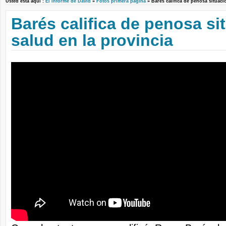
Usted está aquí :
El Informe de David
»
Fotos primera pagina
» Barés califica de penosa situac
Barés califica de penosa si
salud en la provincia