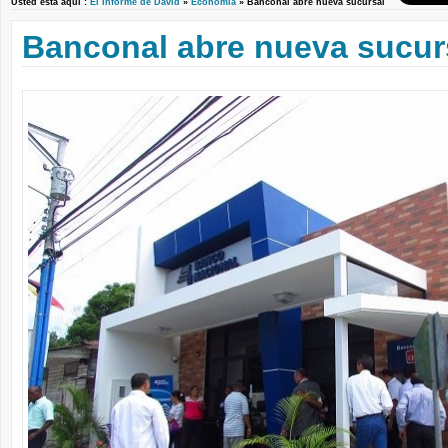
Usted está aquí :
El Informe de David
»
Economía
» Banconal abre nueva sucursal
Banconal abre nueva sucur