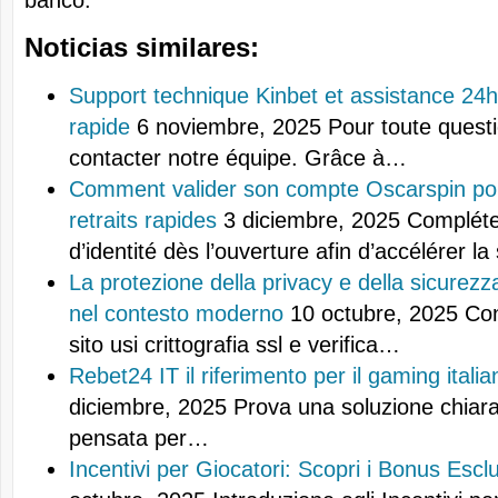
Noticias similares:
Support technique Kinbet et assistance 24h
rapide
6 noviembre, 2025
Pour toute questi
contacter notre équipe. Grâce à…
Comment valider son compte Oscarspin pou
retraits rapides
3 diciembre, 2025
Complétez
d’identité dès l’ouverture afin d’accélérer l
La protezione della privacy e della sicurezza
nel contesto moderno
10 octubre, 2025
Con
sito usi crittografia ssl e verifica…
Rebet24 IT il riferimento per il gaming italia
diciembre, 2025
Prova una soluzione chiara 
pensata per…
Incentivi per Giocatori: Scopri i Bonus Esclus