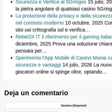
Sicurezza e Verifica al 5Gringos
15 julio, 2
la pietra angolare di qualsiasi casino 5Gri
La protezione della privacy e della sicurezza
nel contesto moderno
10 octubre, 2025
Con
sito usi crittografia ssl e verifica…
Rebet24 IT il riferimento per il gaming italia
diciembre, 2025
Prova una soluzione chiara 
pensata per…
Sperimenta l’App Mobile di Casino Mania c
sicurezza e vantaggi
14 julio, 2026
La nuov
giocatori online si spinge oltre, optando…
Deja un comentario
Nombre (required)