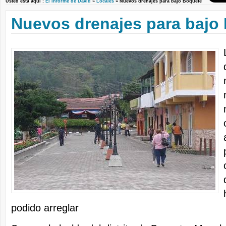
Usted está aquí :
El Informe de David
»
Locales
» Nuevos drenajes para bajo Boquete
Nuevos drenajes para bajo
podido arreglar