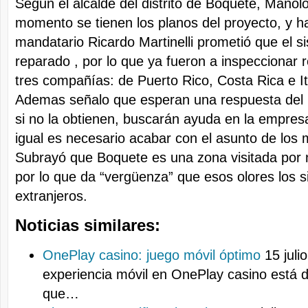
Segun el alcalde del distrito de Boquete, Manolo
momento se tienen los planos del proyecto, y h
mandatario Ricardo Martinelli prometió que el s
reparado , por lo que ya fueron a inspeccionar 
tres compañías: de Puerto Rico, Costa Rica e It
Ademas señalo que esperan una respuesta del G
si no la obtienen, buscarán ayuda en la empres
igual es necesario acabar con el asunto de los 
Subrayó que Boquete es una zona visitada por 
por lo que da “vergüenza” que esos olores los si
extranjeros.
Noticias similares:
OnePlay casino: juego móvil óptimo
15 juli
experiencia móvil en OnePlay casino está 
que…