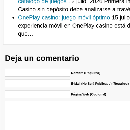
catálogo de juegos
12 julio, 2026
Primera i
Casino sin depósito debe analizarse a tra
OnePlay casino: juego móvil óptimo
15 juli
experiencia móvil en OnePlay casino está 
que…
Deja un comentario
Nombre (required)
E-Mail (no Será Publicado) (required)
Página Web (opcional)