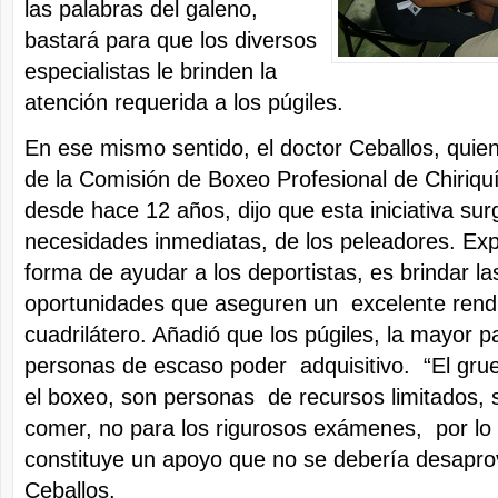
las palabras del galeno,
bastará para que los diversos
especialistas le brinden la
atención requerida a los púgiles.
En ese mismo sentido, el doctor Ceballos, quien
de la Comisión de Boxeo Profesional de Chiriq
desde hace 12 años, dijo que esta iniciativa surg
necesidades inmediatas, de los peleadores. Exp
forma de ayudar a los deportistas, es brindar la
oportunidades que aseguren un excelente rendi
cuadrilátero. Añadió que los púgiles, la mayor p
personas de escaso poder adquisitivo. “El grue
el boxeo, son personas de recursos limitados, s
comer, no para los rigurosos exámenes, por lo cu
constituye un apoyo que no se debería desapro
Ceballos.