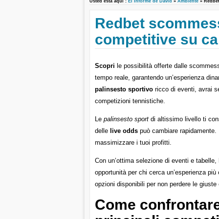
Usted está aquí :
El Informe de David
»
Ambiente
» Redbet
Redbet scommesse
competitive su ca
Scopri
le possibilità offerte dalle scommess
tempo reale, garantendo un’esperienza din
palinsesto sportivo
ricco di eventi, avrai 
competizioni tennistiche.
Le
palinsesto sport
di altissimo livello ti co
delle
live odds
può cambiare rapidamente. Re
massimizzare i tuoi profitti.
Con un’ottima selezione di eventi e tabelle,
opportunità per chi cerca un’esperienza più c
opzioni disponibili per non perdere le giuste 
Come confrontare 