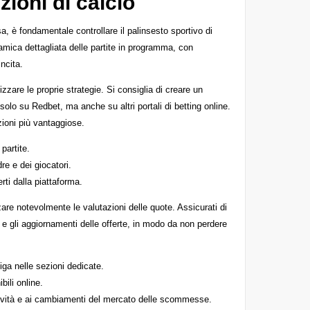
zioni di calcio
a, è fondamentale controllare il palinsesto sportivo di
mica dettagliata delle partite in programma, con
incita.
izzare le proprie strategie. Si consiglia di creare un
n solo su Redbet, ma anche su altri portali di betting online.
zioni più vantaggiose.
partite.
re e dei giocatori.
rti dalla piattaforma.
are notevolmente le valutazioni delle quote. Assicurati di
 e gli aggiornamenti delle offerte, in modo da non perdere
ga nelle sezioni dedicate.
bili online.
novità e ai cambiamenti del mercato delle scommesse.