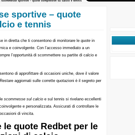
 scommesse sportive – quote competitive su calcio e tennis
 sportive – quote
lcio e tennis
e in diretta che ti consentono di monitorare le
quote
in
amica e coinvolgente. Con l’accesso immediato a un
sempre l’opportunità di scommettere su partite di calcio e
nsentono di approfittare di occasioni uniche, dove il valore
stare aggiornati sulle corrette quotazioni è il segreto per
 le
scommesse sul calcio
e sul tennis si rivelano eccellenti
oinvolgente e personalizzata. Assicurati di controllare le
occasioni di vincita.
le quote Redbet per le