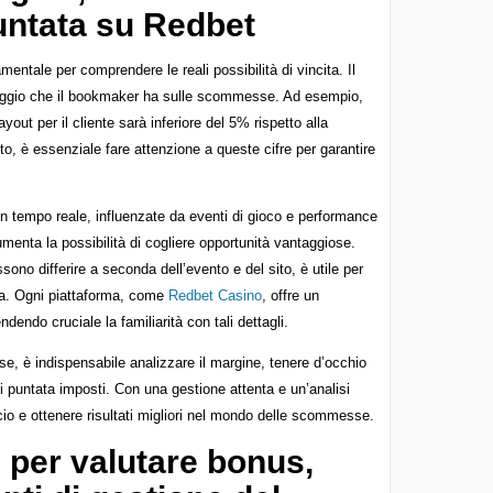
puntata su Redbet
mentale per comprendere le reali possibilità di vincita. Il
taggio che il bookmaker ha sulle scommesse. Ad esempio,
ayout per il cliente sarà inferiore del 5% rispetto alla
nto, è essenziale fare attenzione a queste cifre per garantire
n tempo reale, influenzate da eventi di gioco e performance
aumenta la possibilità di cogliere opportunità vantaggiose.
ssono differire a seconda dell’evento e del sito, è utile per
sa. Ogni piattaforma, come
Redbet Casino
, offre un
dendo cruciale la familiarità con tali dettagli.
e, è indispensabile analizzare il margine, tenere d’occhio
 di puntata imposti. Con una gestione attenta e un’analisi
ccio e ottenere risultati migliori nel mondo delle scommesse.
e per valutare bonus,