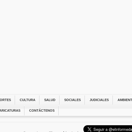
ORTES
CULTURA
SALUD
SOCIALES
JUDICIALES
AMBIEN
ARICATURAS
CONTÁCTENOS