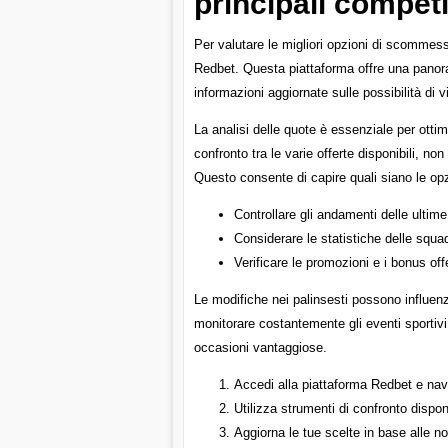
principali competi
Per valutare le migliori opzioni di scommess
Redbet. Questa piattaforma offre una panora
informazioni aggiornate sulle possibilità di v
La analisi delle quote è essenziale per ottim
confronto tra le varie offerte disponibili, no
Questo consente di capire quali siano le op
Controllare gli andamenti delle ultime 
Considerare le statistiche delle squad
Verificare le promozioni e i bonus offe
Le modifiche nei palinsesti possono influenz
monitorare costantemente gli eventi sportivi
occasioni vantaggiose.
Accedi alla piattaforma Redbet e navi
Utilizza strumenti di confronto disponi
Aggiorna le tue scelte in base alle 