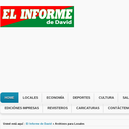
HOME
LOCALES
ECONOMÍA
DEPORTES
CULTURA
SA
EDICIÓNES IMPRESAS
REVISTEROS
CARICATURAS
CONTÁCTEN
Usted está aquí :
El Informe de David
» Archivos para Locales