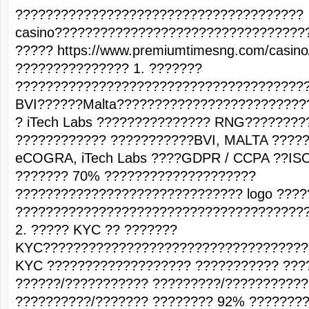
??????????????????????????????????????
casino?????????????????????????????????
????? https://www.premiumtimesng.com/casino
??????????????? 1. ???????
??????????????????????????????????????
BVI??????Malta????????????????????????
? iTech Labs ??????????????? RNG????????
???????????? ???????????BVI, MALTA ????
eCOGRA, iTech Labs ????GDPR / CCPA ??ISO
??????? 70% ????????????????????
?????????????????????????????? logo ????
??????????????????????????????????????
2. ????? KYC ?? ???????
KYC???????????????????????????????????
KYC ??????????????????? ??????????? ???
??????/??????????? ?????????/???????????
??????????/??????? ???????? 92% ???????