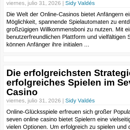
viernes, julio 31, 2026 |
Sidy Valdés
Die Welt der Online-Casinos bietet Anfängern 
Möglichkeit, spannende Spielautomaten zu ent
großzügigen Willkommensboni zu nutzen. Mit ei
benutzerfreundlichen Plattform und vielfältigen 
können Anfänger ihre initialen ...
Die erfolgreichsten Strategi
erfolgreiches Spielen im S
Casino
viernes, julio 31, 2026 |
Sidy Valdés
Online-Glücksspiele erfreuen sich großer Popula
seven online casino bietet Spielern eine vielseiti
vielen Optionen. Um erfolgreich zu spielen und 