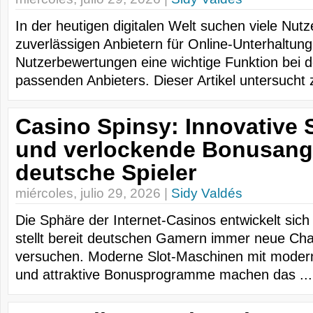
In der heutigen digitalen Welt suchen viele Nut
zuverlässigen Anbietern für Online-Unterhaltung
Nutzerbewertungen eine wichtige Funktion bei 
passenden Anbieters. Dieser Artikel untersucht z
Casino Spinsy: Innovative S
und verlockende Bonusang
deutsche Spieler
miércoles, julio 29, 2026 |
Sidy Valdés
Die Sphäre der Internet-Casinos entwickelt sich
stellt bereit deutschen Gamern immer neue Cha
versuchen. Moderne Slot-Maschinen mit modern
und attraktive Bonusprogramme machen das ...