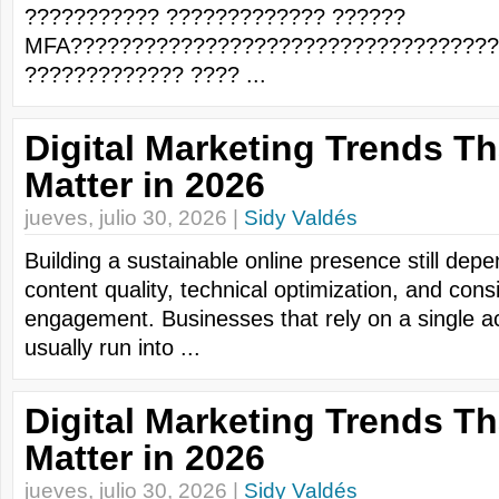
??????????? ????????????? ??????
MFA???????????????????????????????????
????????????? ???? ...
Digital Marketing Trends Tha
Matter in 2026
jueves, julio 30, 2026 |
Sidy Valdés
Building a sustainable online presence still dep
content quality, technical optimization, and con
engagement. Businesses that rely on a single ac
usually run into ...
Digital Marketing Trends Tha
Matter in 2026
jueves, julio 30, 2026 |
Sidy Valdés